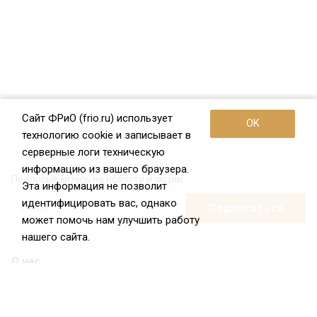
Сайт ФРиО (frio.ru) использует
OK
технологию cookie и записывает в
серверные логи техническую
информацию из вашего браузера.
Подписывайтесь на новости и акции:
Эта информация не позволит
идентифицировать вас, однако
может помочь нам улучшить работу
нашего сайта.
О нас
О Федерации
Цели и задачи ФРиО