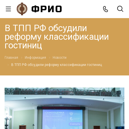
В ТПП РФ обсудили
реформу классификации
гостиниц
Главная
Информация
Новости
В ТПП РФ обсудили реформу классификации гостиниц