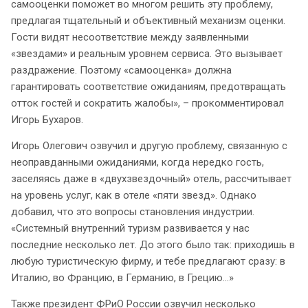
самооценки поможет во многом решить эту проблему,
предлагая тщательный и объективный механизм оценки.
Гости видят несоответствие между заявленными
«звездами» и реальным уровнем сервиса. Это вызывает
раздражение. Поэтому «самооценка» должна
гарантировать соответствие ожиданиям, предотвращать
отток гостей и сократить жалобы», – прокомментировал
Игорь Бухаров.
Игорь Олегович озвучил и другую проблему, связанную с
неоправданными ожиданиями, когда нередко гость,
заселяясь даже в «двухзвездочный» отель, рассчитывает
на уровень услуг, как в отеле «пяти звезд». Однако
добавил, что это вопросы становления индустрии.
«Системный внутренний туризм развивается у нас
последние несколько лет. До этого было так: приходишь в
любую туристическую фирму, и тебе предлагают сразу: в
Италию, во Францию, в Германию, в Грецию…»
Также президент ФРиО России озвучил несколько