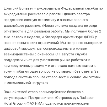
Дмитрий Вольвач – руководитель Федеральной службы по
аккредитации рассказал о работе Единого реестра,
представив свежую статистику и анонсировал его
дальнейшее развитие: «Новая система создана не ради
отчетности, а для реальной работы. Мы получаем более 2
тыс. заявок в неделю, и благодаря архитектуре ФГИС у
нас нет технических ограничений. Мы не просто выстроили
цифровой маршрут, мы сопровождаем его живым
взаимодействием с бизнесом. С 1 августа служба
поддержки и чат для участников рынка работают в
круглосуточном режиме – и это стало важным шагом к
тому, чтобы ни один вопрос не оставался без ответа. За
полгода система прошла стресс-тест, и сейчас мы готовы
к максимальной нагрузке».
Важной темой стало взаимодействие бизнеса с
регуляторами. Представители «Островок.ру», Radisson
Hotel Group и ФАУ НИА поделились практическими