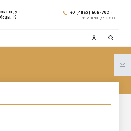
славль, ул.
+7 (4852) 608-792
боды, 18
Пн. – Пт.: с 10:00 до 19:00