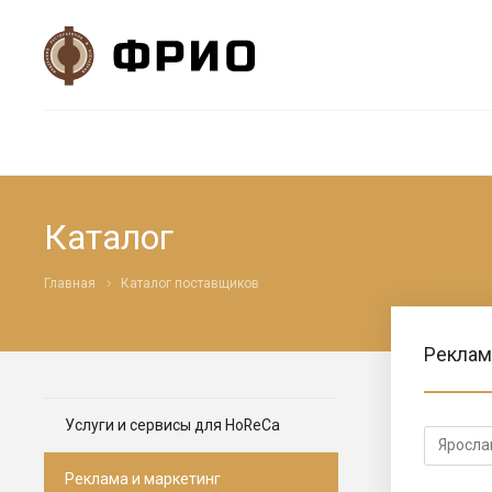
Каталог
Главная
Каталог поставщиков
Реклам
Услуги и сервисы для HoReCa
Реклама и маркетинг