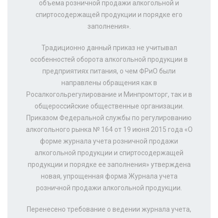
объема розничной продажи алкогольной и
спиртосодержащей продукции и порядке его
заполнения».
Традиционно данный приказ не учитывал
особенностей оборота алкогольной продукции в
предприятиях питания, о чем ФРиО были
направлены обращения как в
Росалкогольрегулирование и Минпромторг, так и в
общероссийские общественные организации.
Приказом Федеральной службы по регулированию
алкогольного рынка № 164 от 19 июня 2015 года «О
форме журнала учета розничной продажи
алкогольной продукции и спиртосодержащей
продукции и порядке ее заполнения» утверждена
новая, упрощенная форма Журнала учета
розничной продажи алкогольной продукции.
Перенесено требование о ведении журнала учета,