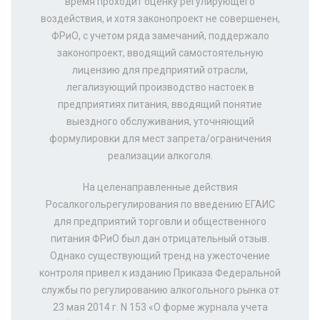
время проходит оценку регулирующего
воздействия, и хотя законопроект не совершенен,
ФРиО, с учетом ряда замечаний, поддержало
законопроект, вводящий самостоятельную
лицензию для предприятий отрасли,
легализующий производство настоек в
предприятиях питания, вводящий понятие
выездного обслуживания, уточняющий
формулировки для мест запрета/ограничения
реализации алкоголя.
На целенаправленные действия
Росалкогольрегулирования по введению ЕГАИС
для предприятий торговли и общественного
питания ФРиО был дан отрицательный отзыв.
Однако существующий тренд на ужесточение
контроля привел к изданию Приказа Федеральной
службы по регулированию алкогольного рынка от
23 мая 2014 г. N 153 «О форме журнала учета