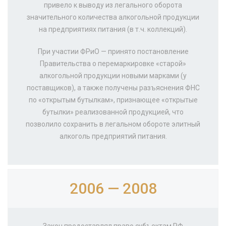
привело к выводу из легального оборота
значительного количества алкогольной продукции
на предприятиях питания (в т.ч. коллекций).
При участии ФРиО — принято постановление
Правительства о перемаркировке «старой»
алкогольной продукции новыми марками (у
поставщиков), а также получены разъяснения ФНС
по «открытым бутылкам», признающее «открытые
бутылки» реализованной продукцией, что
позволило сохранить в легальном обороте элитный
алкоголь предприятий питания.
2006 — 2008
Закон предоставлял право субъектам РФ