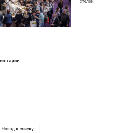
отелей.
ментарии
Назад к списку