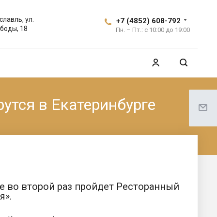
славль, ул.
+7 (4852) 608-792
боды, 18
Пн. – Пт.: с 10:00 до 19:00
рутся в Екатеринбурге
де во второй раз пройдет Ресторанный
я».