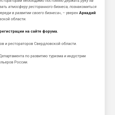
рестораторам необходимо постоянно держать руку на
овать атмосферу ресторанного бизнеса, познакомиться
переди в развитии своего бизнеса»
, – уверен
Аркадий
вской области.
регистрации на сайте форума.
ов и рестораторов Свердловской области.
Департамента по развитию туризма и индустрии
ельеров России.