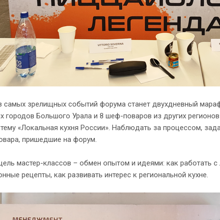
з самых зрелищных событий форума станет двухдневный мараф
х городов Большого Урала и 8 шеф-поваров из других регионо
тему «Локальная кухня России». Наблюдать за процессом, зад
овара, пришедшие на форум.
цель мастер-классов – обмен опытом и идеями: как работать 
нные рецепты, как развивать интерес к региональной кухне.