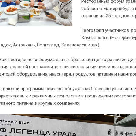
Ресторанный форум Урала
соберет в Екатеринбурге
отрасли из 25 городов ст
География участников фо
Камчатского (Екатеринбур
адск, Астрахань, Волгоград, Красноярск и др.).
й Ресторанного форума станет Уральский центр развития диза
ятия деловой программы, профессиональные чемпионаты, маст
ителей оборудования, инвентаря, продуктов питания и напитко
х деловой программы спикеры обсудят наиболее актуальные те
ркетинговых и рекламных технологии в продвижении ресторано
ивного питания в крупных компаниях.