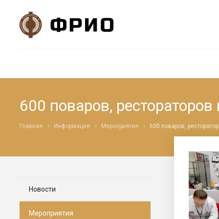
600 поваров, рестораторов
Главная
Информация
Мероприятия
600 поваров, ресторато
Новости
Мероприятия