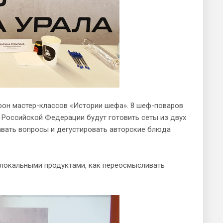
он мастер-классов «Истории шефа». 8 шеф-поваров
в Российской Федерации будут готовить сеты из двух
авать вопросы и дегустировать авторские блюда
с локальными продуктами, как переосмысливать