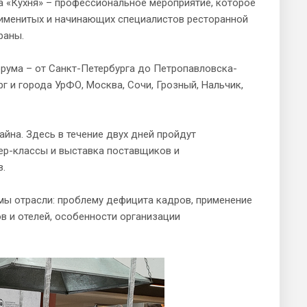
 «Кухня» – профессиональное мероприятие, которое
 именитых и начинающих специалистов ресторанной
раны.
рума – от Санкт-Петербурга до Петропавловска-
г и города УрФО, Москва, Сочи, Грозный, Нальчик,
йна. Здесь в течение двух дней пройдут
ер-классы и выставка поставщиков и
в.
мы отрасли: проблему дефицита кадров, применение
в и отелей, особенности организации