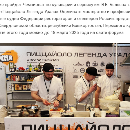
е пройдет Чемпионат по кулинарии и сервису им. В.Б. Беляева
 «Пиццайоло Легенда Урала». Оценивать мастерство и профес
ые судьи Федерации рестораторов и отельеров России, предст
Свердловской области, республики Башкортостан, Пермского кр
те этого года можно до 18 марта 2025 года на сайте форума.