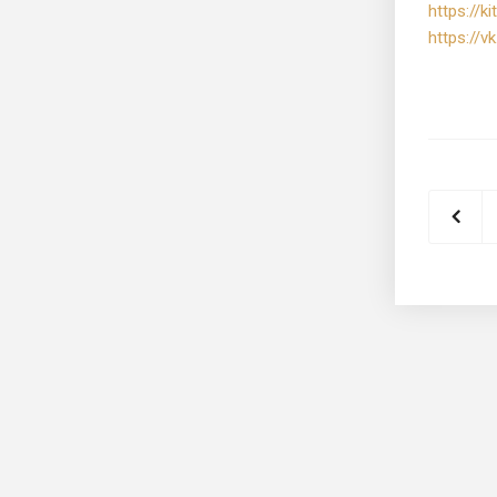
https://ki
https://v