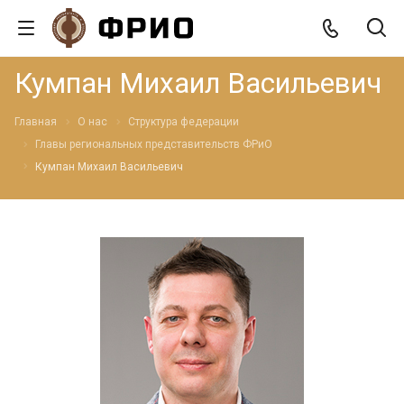
Кумпан Михаил Васильевич
Главная
О нас
Структура федерации
Главы региональных представительств ФРиО
Кумпан Михаил Васильевич