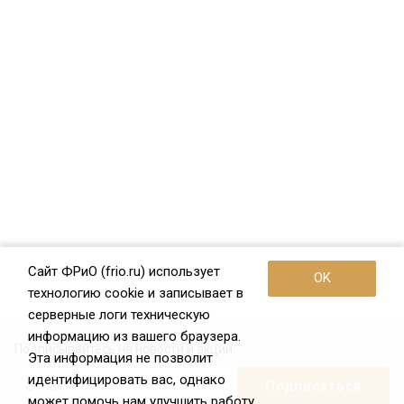
Сайт ФРиО (frio.ru) использует
OK
технологию cookie и записывает в
серверные логи техническую
информацию из вашего браузера.
Подписывайтесь на новости и акции:
Эта информация не позволит
идентифицировать вас, однако
может помочь нам улучшить работу