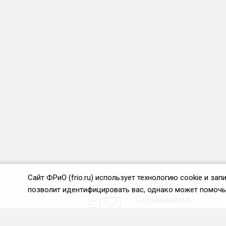
Сайт ФРиО (frio.ru) использует технологию cookie и з
позволит идентифицировать вас, однако может помочь 
Подписывайтесь
на новости и акции: