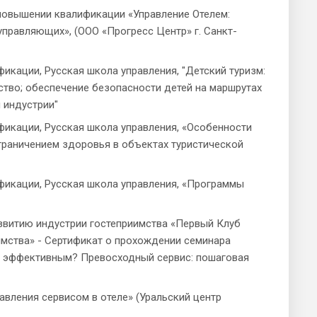
 повышении квалификации «Управление Отелем:
управляющих», (ООО «Прогресс Центр» г. Санкт-
икации, Русская школа управления, "Детский туризм:
тво; обеспечение безопасности детей на маршрутах
 индустрии"
фикации, Русская школа управления, «Особенности
граничением здоровья в объектах туристической
фикации, Русская школа управления, «Программы
азвитию индустрии гостеприимства «Первый Клуб
мства» - Сертификат о прохождении семинара
ь эффективным? Превосходный сервис: пошаговая
равления сервисом в отеле» (Уральский центр