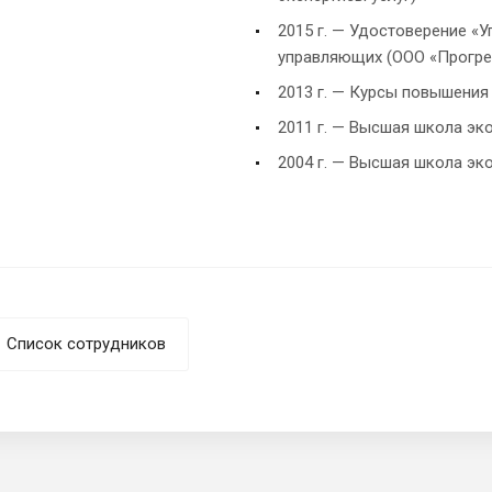
2015 г. — Удостоверение «
управляющих (ООО «Прогрес
2013 г. — Курсы повышения
2011 г. — Высшая школа эк
2004 г. — Высшая школа э
Список сотрудников