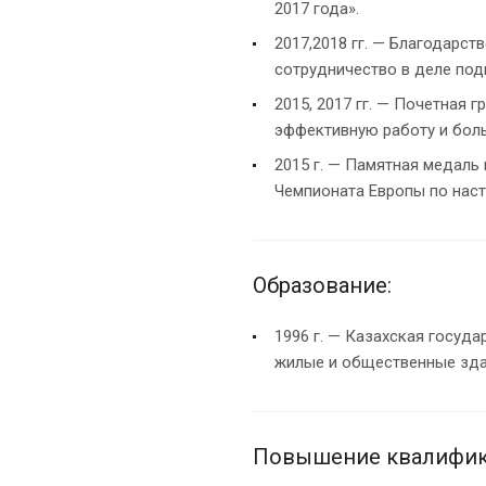
2017 года».
2017,2018 гг. — Благодарс
сотрудничество в деле под
2015, 2017 гг. — Почетная 
эффективную работу и боль
2015 г. — Памятная медаль
Чемпионата Европы по наст
Образование:
1996 г. — Казахская госуд
жилые и общественные зда
Повышение квалифик