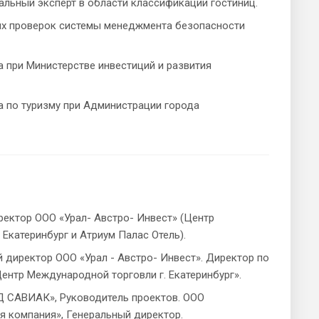
льный эксперт в области классификации гостиниц.
них проверок системы менеджмента безопасности
 при Министерстве инвестиций и развития
 по туризму при Администрации города
иректор ООО «Урал- Австро- Инвест» (Центр
Екатеринбург и Атриум Палас Отель).
й директор ООО «Урал - Австро- Инвест». Директор по
Центр Международной торговли г. Екатеринбург».
ТД САВИАК», Руководитель проектов. ООО
я компания», Генеральный директор.