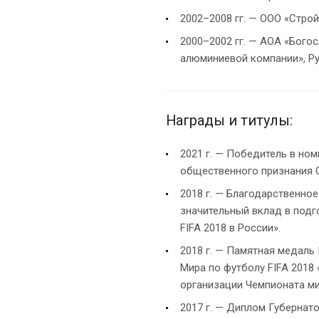
2002–2008 гг. — ООО «Строй
2000–2002 гг. — АОА «Бог
алюминиевой компании», Ру
Награды и титулы:
2021 г. — Победитель в но
общественного признания С
2018 г. — Благодарственное
значительный вклад в подг
FIFA 2018 в России».
2018 г. — Памятная медаль
Мира по футболу FIFA 2018
организации Чемпионата мир
2017 г. — Диплом Губернат