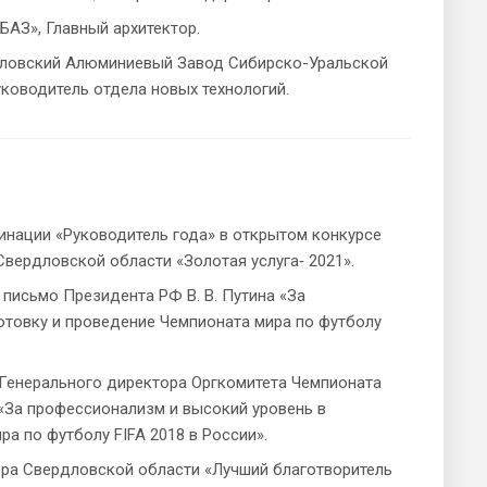
БАЗ», Главный архитектор.
ословский Алюминиевый Завод Сибирско-Уральской
ководитель отдела новых технологий.
минации «Руководитель года» в открытом конкурсе
вердловской области «Золотая услуга‑ 2021».
 письмо Президента РФ В. В. Путина «За
отовку и проведение Чемпионата мира по футболу
 Генерального директора Оргкомитета Чемпионата
 «За профессионализм и высокий уровень в
а по футболу FIFA 2018 в России».
ора Свердловской области «Лучший благотворитель