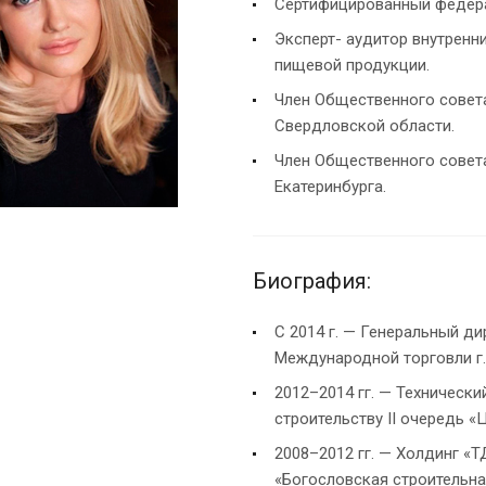
Сертифицированный федера
Эксперт- аудитор внутрен
пищевой продукции.
Член Общественного совета
Свердловской области.
Член Общественного совета
Екатеринбурга.
Биография:
С 2014 г. — Генеральный д
Международной торговли г. 
2012–2014 гг. — Технически
строительству II очередь «
2008–2012 гг. — Холдинг «
«Богословская строительна