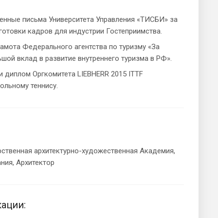
твенные письма Университета Управления «ТИСБИ» за
готовки кадров для индустрии Гостеприимства.
грамота Федерального агентства по туризму «За
шой вклад в развитие внутреннего туризма в РФ».
 и диплом Оргкомитета LIEBHERR 2015 ITTF
ольному теннису.
арственная архитектурно-художественная Академия,
ния, Архитектор
ации: