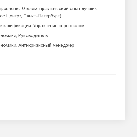
Управление Отелем: практический опыт лучших
с Центр», Санкт-Петербург)
 квалификации, Управление персоналом
ономики, Руководитель
кономики, Антикризисный менеджер